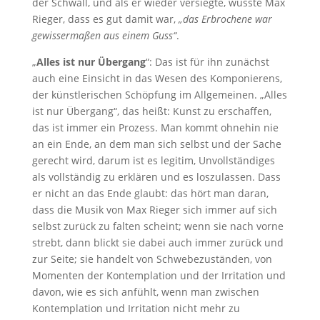
der Schwall, und als er wieder versiegte, wusste Max
Rieger, dass es gut damit war,
„das Erbrochene war
gewissermaßen aus einem Guss“
.
„
Alles ist nur Übergang
“: Das ist für ihn zunächst
auch eine Einsicht in das Wesen des Komponierens,
der künstlerischen Schöpfung im Allgemeinen. „Alles
ist nur Übergang“, das heißt: Kunst zu erschaffen,
das ist immer ein Prozess. Man kommt ohnehin nie
an ein Ende, an dem man sich selbst und der Sache
gerecht wird, darum ist es legitim, Unvollständiges
als vollständig zu erklären und es loszulassen. Dass
er nicht an das Ende glaubt: das hört man daran,
dass die Musik von Max Rieger sich immer auf sich
selbst zurück zu falten scheint; wenn sie nach vorne
strebt, dann blickt sie dabei auch immer zurück und
zur Seite; sie handelt von Schwebezuständen, von
Momenten der Kontemplation und der Irritation und
davon, wie es sich anfühlt, wenn man zwischen
Kontemplation und Irritation nicht mehr zu