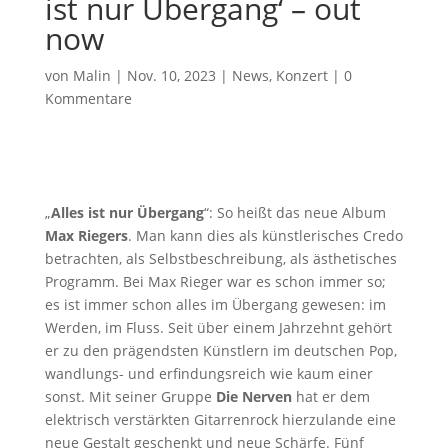
ist nur Übergang‘ – out
now
von
Malin
|
Nov. 10, 2023
|
News
,
Konzert
|
0
Kommentare
„
Alles ist nur Übergang
“: So heißt das neue Album
Max Riegers
. Man kann dies als künstlerisches Credo
betrachten, als Selbstbeschreibung, als ästhetisches
Programm. Bei Max Rieger war es schon immer so;
es ist immer schon alles im Übergang gewesen: im
Werden, im Fluss. Seit über einem Jahrzehnt gehört
er zu den prägendsten Künstlern im deutschen Pop,
wandlungs- und erfindungsreich wie kaum einer
sonst. Mit seiner Gruppe
Die Nerven
hat er dem
elektrisch verstärkten Gitarrenrock hierzulande eine
neue Gestalt geschenkt und neue Schärfe. Fünf