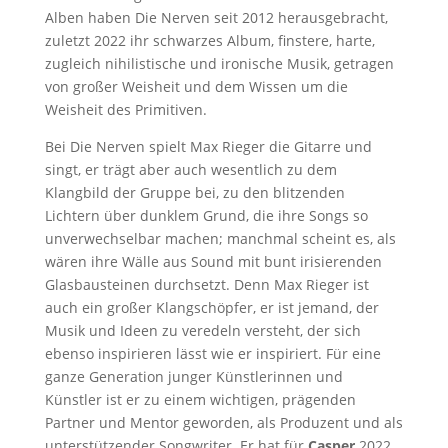
Alben haben Die Nerven seit 2012 herausgebracht,
zuletzt 2022 ihr schwarzes Album, finstere, harte,
zugleich nihilistische und ironische Musik, getragen
von großer Weisheit und dem Wissen um die
Weisheit des Primitiven.
Bei Die Nerven spielt Max Rieger die Gitarre und
singt, er trägt aber auch wesentlich zu dem
Klangbild der Gruppe bei, zu den blitzenden
Lichtern über dunklem Grund, die ihre Songs so
unverwechselbar machen; manchmal scheint es, als
wären ihre Wälle aus Sound mit bunt irisierenden
Glasbausteinen durchsetzt. Denn Max Rieger ist
auch ein großer Klangschöpfer, er ist jemand, der
Musik und Ideen zu veredeln versteht, der sich
ebenso inspirieren lässt wie er inspiriert. Für eine
ganze Generation junger Künstlerinnen und
Künstler ist er zu einem wichtigen, prägenden
Partner und Mentor geworden, als Produzent und als
unterstützender Songwriter. Er hat für
Casper
2022