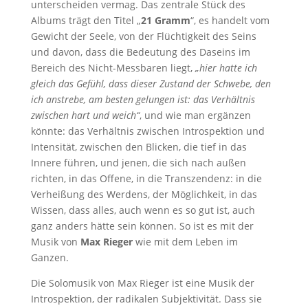
unterscheiden vermag. Das zentrale Stück des
Albums trägt den Titel „
21 Gramm
“, es handelt vom
Gewicht der Seele, von der Flüchtigkeit des Seins
und davon, dass die Bedeutung des Daseins im
Bereich des Nicht-Messbaren liegt,
„hier hatte ich
gleich das Gefühl, dass dieser Zustand der Schwebe, den
ich anstrebe, am besten gelungen ist: das Verhältnis
zwischen hart und weich“
, und wie man ergänzen
könnte: das Verhältnis zwischen Introspektion und
Intensität, zwischen den Blicken, die tief in das
Innere führen, und jenen, die sich nach außen
richten, in das Offene, in die Transzendenz: in die
Verheißung des Werdens, der Möglichkeit, in das
Wissen, dass alles, auch wenn es so gut ist, auch
ganz anders hätte sein können. So ist es mit der
Musik von
Max Rieger
wie mit dem Leben im
Ganzen.
Die Solomusik von Max Rieger ist eine Musik der
Introspektion, der radikalen Subjektivität. Dass sie