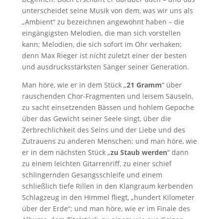
unterscheidet seine Musik von dem, was wir uns als
„Ambient“ zu bezeichnen angewöhnt haben – die
eingängigsten Melodien, die man sich vorstellen
kann; Melodien, die sich sofort im Ohr verhaken;
denn Max Rieger ist nicht zuletzt einer der besten
und ausdrucksstärksten Sänger seiner Generation.
Man höre, wie er in dem Stück „
21 Gramm
“ über
rauschenden Chor-Fragmenten und leisem Säuseln,
zu sacht einsetzenden Bässen und hohlem Gepoche
über das Gewicht seiner Seele singt, über die
Zerbrechlichkeit des Seins und der Liebe und des
Zutrauens zu anderen Menschen; und man höre, wie
er in dem nächsten Stück „
zu Staub werden
“ dann
zu einem leichten Gitarrenriff, zu einer schief
schlingernden Gesangsschleife und einem
schließlich tiefe Rillen in den Klangraum kerbenden
Schlagzeug in den Himmel fliegt, „hundert Kilometer
über der Erde“; und man höre, wie er im Finale des