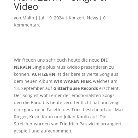
Video
von
Malin
|
Juli 19, 2024
|
Konzert
,
News
|
0
Kommentare
Wir freuen uns sehr euch heute die neue
DIE
NERVEN
Single plus Musikvideo präsentieren zu
können.
ACHTZEHN
ist der bereits vierte Song aus
dem neuen Album
WIR WAREN HIER
, welches am
13. September auf
Glitterhouse Records
erscheint.
Der Song ist wohl einer der emotionalsten Songs,
den die Band bis heute veröffentlicht hat und zeigt
eine ganz neue Facette des Trios bestehend aus Max
Rieger, Kevin Kuhn und Julian Knoth auf. Die
Streicher wurden von Friedrich Paravicini arrangiert,
gespielt und aufgenommen.