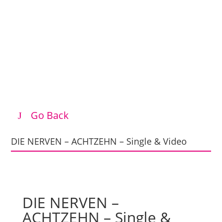
Go Back
DIE NERVEN – ACHTZEHN – Single & Video
DIE NERVEN –
ACHTZEHN – Single &