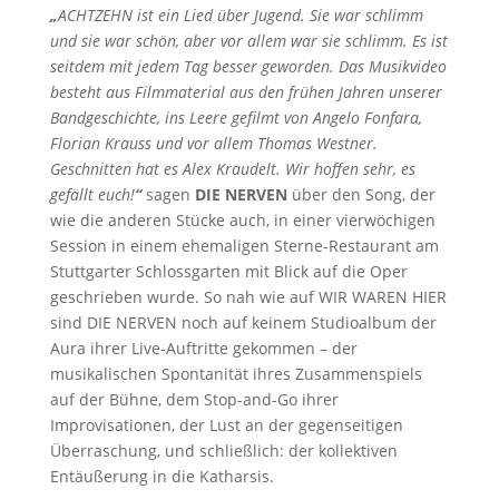
„
ACHTZEHN ist ein Lied über Jugend. Sie war schlimm
und sie war schön, aber vor allem war sie schlimm. Es ist
seitdem mit jedem Tag besser geworden. Das Musikvideo
besteht aus Filmmaterial aus den frühen Jahren unserer
Bandgeschichte, ins Leere gefilmt von Angelo Fonfara,
Florian Krauss und vor allem Thomas Westner.
Geschnitten hat es Alex Kraudelt. Wir hoffen sehr, es
gefällt euch!
“
sagen
DIE NERVEN
über den Song, der
wie die anderen Stücke auch, in einer vierwöchigen
Session in einem ehemaligen Sterne-Restaurant am
Stuttgarter Schlossgarten mit Blick auf die Oper
geschrieben wurde. So nah wie auf WIR WAREN HIER
sind DIE NERVEN noch auf keinem Studioalbum der
Aura ihrer Live-Auftritte gekommen – der
musikalischen Spontanität ihres Zusammenspiels
auf der Bühne, dem Stop-and-Go ihrer
Improvisationen, der Lust an der gegenseitigen
Überraschung, und schließlich: der kollektiven
Entäußerung in die Katharsis.