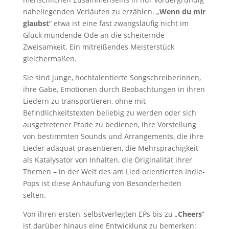
naheliegenden Verläufen zu erzählen. „
Wenn du mir
glaubst
“ etwa ist eine fast zwangsläufig nicht im
Glück mündende Ode an die scheiternde
Zweisamkeit. Ein mitreißendes Meisterstück
gleichermaßen.
Sie sind junge, hochtalentierte Songschreiberinnen,
ihre Gabe, Emotionen durch Beobachtungen in ihren
Liedern zu transportieren, ohne mit
Befindlichkeitstexten beliebig zu werden oder sich
ausgetretener Pfade zu bedienen, ihre Vorstellung
von bestimmten Sounds und Arrangements, die ihre
Lieder adäquat präsentieren, die Mehrsprachigkeit
als Katalysator von Inhalten, die Originalität ihrer
Themen – in der Welt des am Lied orientierten Indie-
Pops ist diese Anhäufung von Besonderheiten
selten.
Von ihren ersten, selbstverlegten EPs bis zu „
Cheers
“
ist darüber hinaus eine Entwicklung zu bemerken: