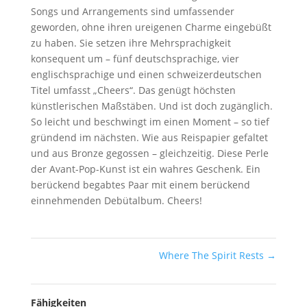
Songs und Arrangements sind umfassender
geworden, ohne ihren ureigenen Charme eingebüßt
zu haben. Sie setzen ihre Mehrsprachigkeit
konsequent um – fünf deutschsprachige, vier
englischsprachige und einen schweizerdeutschen
Titel umfasst „Cheers“. Das genügt höchsten
künstlerischen Maßstäben. Und ist doch zugänglich.
So leicht und beschwingt im einen Moment – so tief
gründend im nächsten. Wie aus Reispapier gefaltet
und aus Bronze gegossen – gleichzeitig. Diese Perle
der Avant-Pop-Kunst ist ein wahres Geschenk. Ein
berückend begabtes Paar mit einem berückend
einnehmenden Debütalbum. Cheers!
Where The Spirit Rests
→
Fähigkeiten