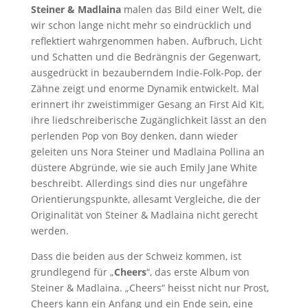
Steiner & Madlaina
malen das Bild einer Welt, die
wir schon lange nicht mehr so eindrücklich und
reflektiert wahrgenommen haben. Aufbruch, Licht
und Schatten und die Bedrängnis der Gegenwart,
ausgedrückt in bezauberndem Indie-Folk-Pop, der
Zähne zeigt und enorme Dynamik entwickelt. Mal
erinnert ihr zweistimmiger Gesang an First Aid Kit,
ihre liedschreiberische Zugänglichkeit lässt an den
perlenden Pop von Boy denken, dann wieder
geleiten uns Nora Steiner und Madlaina Pollina an
düstere Abgründe, wie sie auch Emily Jane White
beschreibt. Allerdings sind dies nur ungefähre
Orientierungspunkte, allesamt Vergleiche, die der
Originalität von Steiner & Madlaina nicht gerecht
werden.
Dass die beiden aus der Schweiz kommen, ist
grundlegend für „
Cheers
“, das erste Album von
Steiner & Madlaina. „Cheers“ heisst nicht nur Prost,
Cheers kann ein Anfang und ein Ende sein, eine