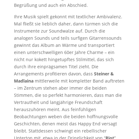
Begrüßung und auch ein Abschied.
Ihre Musik spielt gekonnt mit textlicher Ambivalenz.
Mal fließt sie lieblich daher, dann türmen sich die
Instrumente zur Soundwalze auf. Durch die
analogen Sounds und teils surfigen Gitarrensounds
gewinnt das Album an Wärme und transportiert
einen unterschwelligen 60er Jahre Charme – ein
nicht nur kokett hingetupftes Stilmittel, das sich
durch ihre einprägsamen Titel zieht. Die
Arrangements profitieren davon, dass
Steiner &
Madlaina
mittlerweile mit kompletter Band auftreten
– im Zentrum stehen aber immer die beiden
Stimmen, die so perfekt harmonieren, dass man die
Vertrautheit und langjährige Freundschaft
herauszuhören meint. Aus feinfühligen
Beobachtungen weben die beiden hoffnungsvolle
Geschichten, denen meist das Happy End versagt
bleibt. Stattdessen schwingt ein rebellischer
Unterton mit, etwa in der Dringlichkeit von “
Riot
”