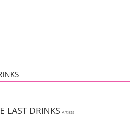
ARTISTS
REL
RINKS
E LAST DRINKS
Artists