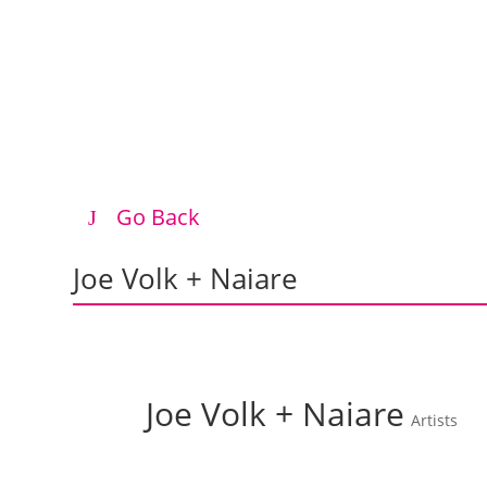
Go Back
Joe Volk + Naiare
Joe Volk + Naiare
Artists