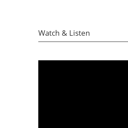
Watch & Listen