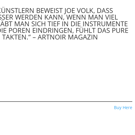
KÜNSTLERN BEWEIST JOE VOLK, DASS
SSER WERDEN KANN, WENN MAN VIEL
RÄBT MAN SICH TIEF IN DIE INSTRUMENTE
DIE POREN EINDRINGEN, FÜHLT DAS PURE
 TAKTEN.“ – ARTNOIR MAGAZIN
Buy Here