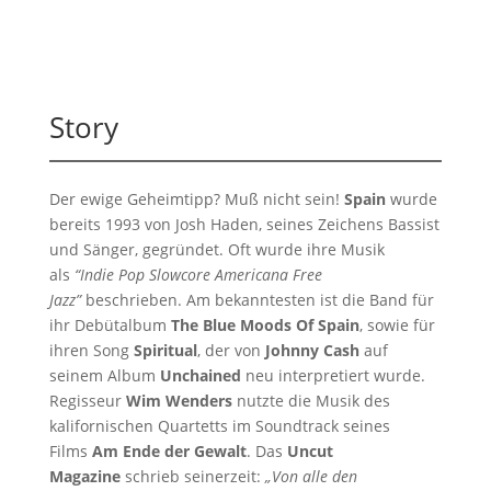
Story
Der ewige Geheimtipp? Muß nicht sein!
Spain
wurde
bereits 1993 von Josh Haden, seines Zeichens Bassist
und Sänger, gegründet. Oft wurde ihre Musik
als
“Indie Pop Slowcore Americana Free
Jazz”
beschrieben. Am bekanntesten ist die Band für
ihr Debütalbum
The Blue Moods Of Spain
, sowie für
ihren Song
Spiritual
, der von
Johnny Cash
auf
seinem Album
Unchained
neu interpretiert wurde.
Regisseur
Wim Wenders
nutzte die Musik des
kalifornischen Quartetts im Soundtrack seines
Films
Am Ende der Gewalt
. Das
Uncut
Magazine
schrieb seinerzeit:
„Von alle den