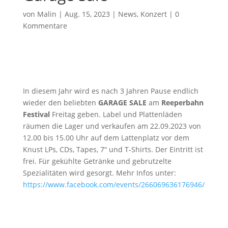
von
Malin
|
Aug. 15, 2023
|
News
,
Konzert
|
0
Kommentare
In diesem Jahr wird es nach 3 Jahren Pause endlich
wieder den beliebten
GARAGE SALE
am
Reeperbahn
Festival
Freitag geben. Label und Plattenläden
räumen die Lager und verkaufen am 22.09.2023 von
12.00 bis 15.00 Uhr auf dem Lattenplatz vor dem
Knust LPs, CDs, Tapes, 7“ und T-Shirts. Der Eintritt ist
frei. Für gekühlte Getränke und gebrutzelte
Spezialitäten wird gesorgt. Mehr Infos unter:
https://www.facebook.com/events/266069636176946/