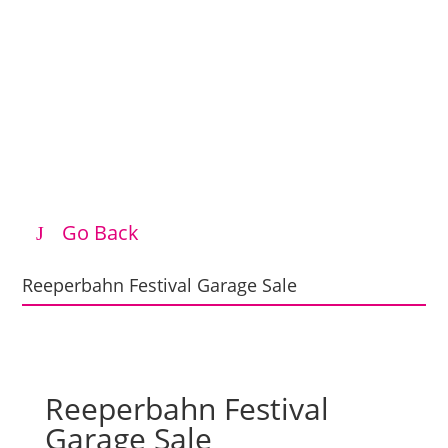
Go Back
Reeperbahn Festival Garage Sale
Reeperbahn Festival
Garage Sale