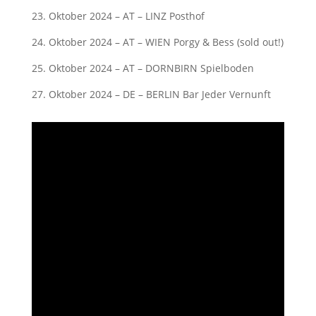
23. Oktober 2024 – AT – LINZ Posthof
24. Oktober 2024 – AT – WIEN Porgy & Bess (sold out!)
25. Oktober 2024 – AT – DORNBIRN Spielboden
27. Oktober 2024 – DE – BERLIN Bar Jeder Vernunft