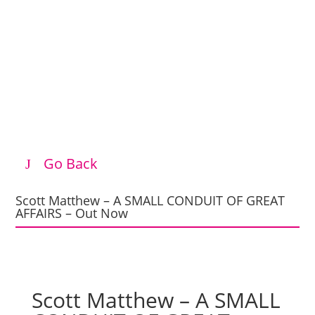
Go Back
Scott Matthew – A SMALL CONDUIT OF GREAT
AFFAIRS – Out Now
Scott Matthew – A SMALL