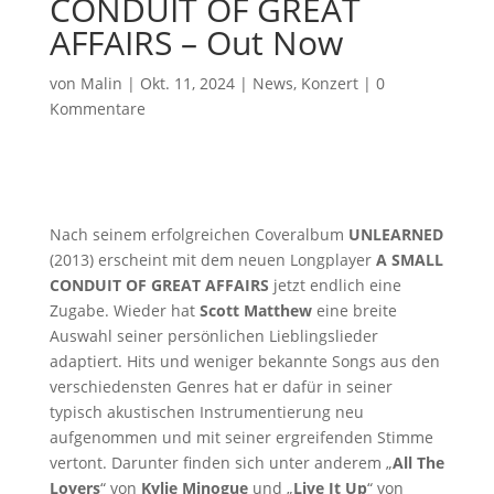
CONDUIT OF GREAT
AFFAIRS – Out Now
von
Malin
|
Okt. 11, 2024
|
News
,
Konzert
|
0
Kommentare
Nach seinem erfolgreichen Coveralbum
UNLEARNED
(2013) erscheint mit dem neuen Longplayer
A SMALL
CONDUIT OF GREAT AFFAIRS
jetzt endlich eine
Zugabe. Wieder hat
Scott Matthew
eine breite
Auswahl seiner persönlichen Lieblingslieder
adaptiert. Hits und weniger bekannte Songs aus den
verschiedensten Genres hat er dafür in seiner
typisch akustischen Instrumentierung neu
aufgenommen und mit seiner ergreifenden Stimme
vertont. Darunter finden sich unter anderem „
All The
Lovers
“ von
Kylie Minogue
und „
Live It Up
“ von