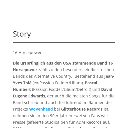
Story
16 Horsepower
Die ursprünglich aus den USA stammende Band 16
Horsepower
zählt zu den besonders einflussreichen
Bands des Alternative Country. Bestehend aus
Jean-
Yves Tolà
(ex-Passion Fodder/Lilium),
Pascal
Humbert
(Passion Fodder/Lilium/Détroit) und
David
Eugene Edwards
, der auch die meisten Songs für die
Band schrieb und auch fortführend im Rahmen des
Projekts
Wovenhand
bei
Glitterhouse Records
ist,
nahmen sie in den 90er Jahren zwei von Fans wie
Presse gefeierte Studioalben für A&M Records auf.