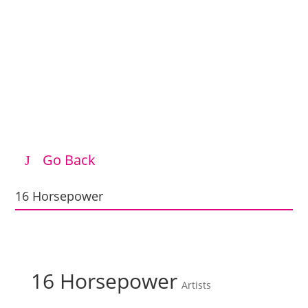
Go Back
16 Horsepower
16 Horsepower
Artists