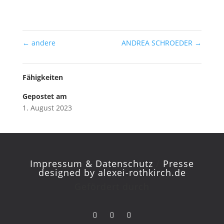
←
andere
ANDREA SCHROEDER
→
Fähigkeiten
Gepostet am
1. August 2023
Impressum & Datenschutz
/
Presse
designed by
alexei-rothkirch.de
Gefördert durch