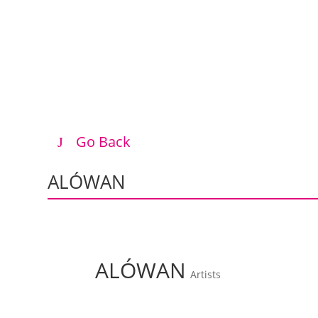
Go Back
ALÓWAN
ALÓWAN
Artists