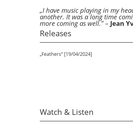
„I have music playing in my head 
another. It was a long time comi
more coming as well.”
–
Jean Y
Releases
„Feathers“ [19/04/2024]
Watch & Listen