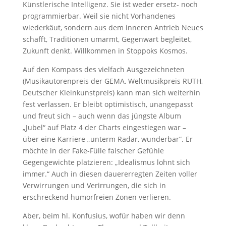
Künstlerische Intelligenz. Sie ist weder ersetz- noch
programmierbar. Weil sie nicht Vorhandenes
wiederkäut, sondern aus dem inneren Antrieb Neues
schafft, Traditionen umarmt, Gegenwart begleitet,
Zukunft denkt. Willkommen in Stoppoks Kosmos.
Auf den Kompass des vielfach Ausgezeichneten
(Musikautorenpreis der GEMA, Weltmusikpreis RUTH,
Deutscher Kleinkunstpreis) kann man sich weiterhin
fest verlassen. Er bleibt optimistisch, unangepasst
und freut sich – auch wenn das jüngste Album
„Jubel“ auf Platz 4 der Charts eingestiegen war –
über eine Karriere „unterm Radar, wunderbar“. Er
möchte in der Fake-Fülle falscher Gefühle
Gegengewichte platzieren: „Idealismus lohnt sich
immer.“ Auch in diesen dauererregten Zeiten voller
Verwirrungen und Verirrungen, die sich in
erschreckend humorfreien Zonen verlieren.
Aber, beim hl. Konfusius, wofür haben wir denn