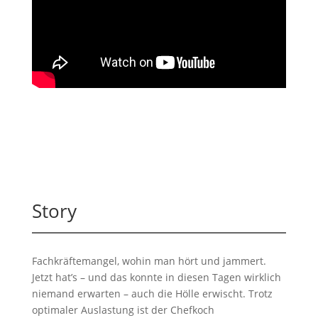
Story
Fachkräftemangel, wohin man hört und jammert.
Jetzt hat’s – und das konnte in diesen Tagen wirklich
niemand erwarten – auch die Hölle erwischt. Trotz
optimaler Auslastung ist der Chefkoch