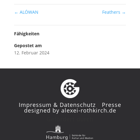
←
ALÓWAN
Feathers
→
Fähigkeiten
Gepostet am
12. Februar 2024
Impressum & Datenschutz
/
Presse
designed by
alexei-rothkirch.de
Gefördert durch