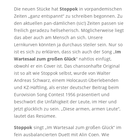
Die neuen Stücke hat
Stoppok
in vorpandemischen
Zeiten „ganz entspannt“ zu schreiben begonnen. Zu
den aktuellen pan-dämlichen (sic!) Zeiten passen sie
freilich geradezu hellseherisch. Möglicherweise liegt
das aber auch am Mensch an sich. Unsere
Lernkurven könnten ja durchaus steiler sein. Nur so
ist es sich zu erklären, dass sich auch der Song „
Im
Wartesaal zum großen Glück
“ nahtlos einfügt,
obwohl er ein Cover ist. Das chansonhafte Original
ist so alt wie Stoppok selbst, wurde von Walter
Andreas Schwarz, einem Holocaust-Überlebenden
und KZ-Häftling, als erster deutscher Beitrag beim
Eurovision Song Contest 1956 präsentiert und
beschwört die Unfähigkeit der Leute, im Hier und
Jetzt glücklich zu sein. „Diese armen, armen Leute“,
lautet das Resümee.
Stoppok
singt „Im Wartesaal zum großen Glück“ im
fein ausbalancierten Duett mit Alin Coen. Wie