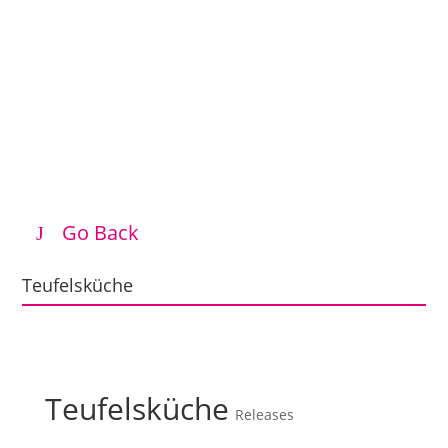
Go Back
Teufelsküche
Teufelsküche
Releases