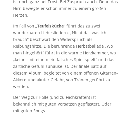
ist noch ganz bei Trost. Bei Zuspruch auch. Denn das
Hirn bewegte er schon immer zu einem großen
Herzen.
Im Fall von „
Teufelsküche
“ führt das zu zwei
wunderbaren Liebesliedern. „Nicht das was ich
brauch“ beschwört den Widerspruch als
Reibungshitze. Die berührende Herbstballade „Wo
man hingehört“ führt in die warme Herzkammer, wo
„keiner mit einem ein falsches Spiel spielt“ und das
zärtliche Gefühl zuhause ist. Der finale Satz auf
diesem Album, begleitet von einem offenen Gitarren-
Akkord und akuter Gefahr, von Tränen gerührt zu
werden.
Der Weg zur Hölle (und zu Fachkräften) ist
bekanntlich mit guten Vorsätzen gepflastert. Oder
mit guten Songs.