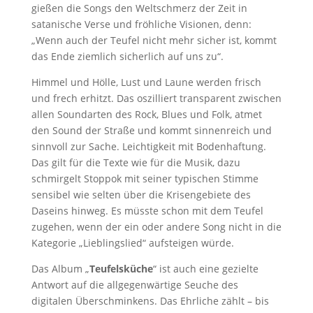
gießen die Songs den Weltschmerz der Zeit in
satanische Verse und fröhliche Visionen, denn:
„Wenn auch der Teufel nicht mehr sicher ist, kommt
das Ende ziemlich sicherlich auf uns zu“.
Himmel und Hölle, Lust und Laune werden frisch
und frech erhitzt. Das oszilliert transparent zwischen
allen Soundarten des Rock, Blues und Folk, atmet
den Sound der Straße und kommt sinnenreich und
sinnvoll zur Sache. Leichtigkeit mit Bodenhaftung.
Das gilt für die Texte wie für die Musik, dazu
schmirgelt Stoppok mit seiner typischen Stimme
sensibel wie selten über die Krisengebiete des
Daseins hinweg. Es müsste schon mit dem Teufel
zugehen, wenn der ein oder andere Song nicht in die
Kategorie „Lieblingslied“ aufsteigen würde.
Das Album „
Teufelsküche
“ ist auch eine gezielte
Antwort auf die allgegenwärtige Seuche des
digitalen Überschminkens. Das Ehrliche zählt – bis