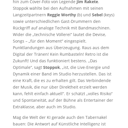
hin zum Cover-Foto von Legende
Jim Rakete
.
Stoppok wählte bei den Aufnahmen mit seinen
Langzeitpartnern
Reggie Worthy
(b) und
Sebel
(keys)
sowie unterschiedlichen Gast-Drummern den
Rückgriff auf analoge Technik mit Bandmaschinen.
Wider die „technische Völlerei“ lautet die Devise,
Songs – „für den Moment“ eingespielt.
Punktlandungen aus Überzeugung. Raus aus dem
Digital der Tränen! Kein Rumbasteln! Retro ist die
Zukunft! Und das funktioniert bestens. „Das
Optimale“, sagt
Stoppok
, „ist, die Live-Energie und
Dynamik einer Band im Studio herzustellen. Das ist
eine Kraft, die es zu erhalten gilt. Das Verbindende
der Musik, die nur über Direktheit erzielt werden
kann, fehlt einfach aktuell“. Er schätzt „volles Risiko“
und Spontaneität, auf der Bühne als Entertainer der
Extraklasse, aber auch im Studio.
Mag die Welt der KI gerade auch den Tabernakel
bauen: Die Antwort auf Künstliche Intelligenz ist