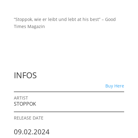
“Stoppok, wie er leibt und lebt at his best” – Good
Times Magazin
INFOS
Buy Here
ARTIST
STOPPOK
RELEASE DATE
09.02.2024