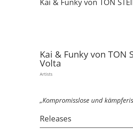
Kai & Funky von TON STEI
Kai & Funky von TON 
Volta
Artists
„Kompromisslose und kämpferis
Releases