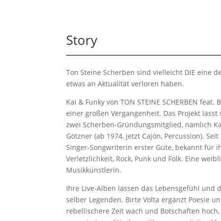
Story
Ton Steine Scherben sind vielleicht DIE eine
etwas an Aktualität verloren haben.
Kai & Funky von TON STEINE SCHERBEN feat. B
einer großen Vergangenheit. Das Projekt lässt
zwei Scherben-Gründungsmitglied, nämlich Ka
Götzner (ab 1974, jetzt Cajón, Percussion). Sei
Singer-Songwriterin erster Güte, bekannt für
Verletzlichkeit, Rock, Punk und Folk. Eine we
Musikkünstlerin.
Ihre Live-Alben lassen das Lebensgefühl und den
selber Legenden. Birte Volta ergänzt Poesie u
rebellischere Zeit wach und Botschaften hoch,