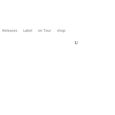
Releases
Label
on Tour
shop
de