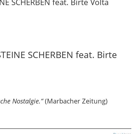
NE SCHERBEN feat. Birte Volta
STEINE SCHERBEN feat. Birte
che Nostalgie.“
(Marbacher Zeitung)