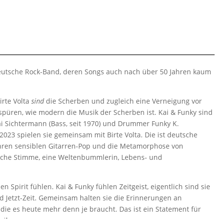
 deutsche Rock-Band, deren Songs auch nach über 50 Jahren kaum
irte Volta
sind
die Scherben und zugleich eine Verneigung vor
 spüren, wie modern die Musik der Scherben ist. Kai & Funky sind
i Sichtermann (Bass, seit 1970) und Drummer Funky K.
t 2023 spielen sie gemeinsam mit Birte Volta. Die ist deutsche
 ihren sensiblen Gitarren-Pop und die Metamorphose von
ibliche Stimme, eine Weltenbummlerin, Lebens- und
 Spirit fühlen. Kai & Funky fühlen Zeitgeist, eigentlich sind sie
nd Jetzt-Zeit. Gemeinsam halten sie die Erinnerungen an
 die es heute mehr denn je braucht. Das ist ein Statement für